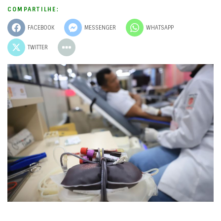
COMPARTILHE:
FACEBOOK
MESSENGER
WHATSAPP
TWITTER