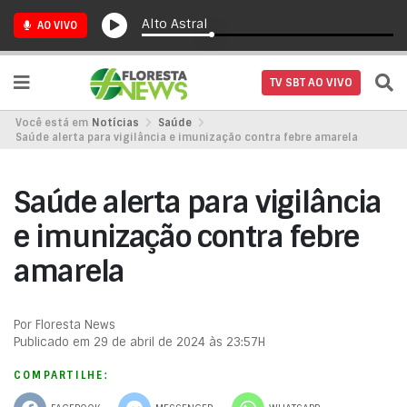
Alto Astral
AO VIVO
TV SBT AO VIVO
Você está em
Notícias
Saúde
Saúde alerta para vigilância e imunização contra febre amarela
Saúde alerta para vigilância
e imunização contra febre
amarela
Por Floresta News
Publicado em 29 de abril de 2024 às 23:57H
COMPARTILHE: