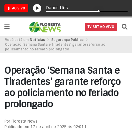
Dance Hits
AO VIVO
TV SBT AO VIVO
Você está em
Notícias
Segurança Pública
Operação ‘Semana Santa e Tiradentes’ garante reforço ao
policiamento no feriado prolongado
Operação ‘Semana Santa e
Tiradentes’ garante reforço
ao policiamento no feriado
prolongado
Por Floresta News
Publicado em 17 de abril de 2025 às 02:01H