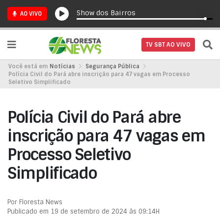
Show dos Bairros
AO VIVO
TV SBT AO VIVO
Você está em
Notícias
Segurança Pública
Polícia Civil do Pará abre inscrição para 47 vagas em Processo
Seletivo Simplificado
Polícia Civil do Pará abre
inscrição para 47 vagas em
Processo Seletivo
Simplificado
Por Floresta News
Publicado em 19 de setembro de 2024 às 09:14H