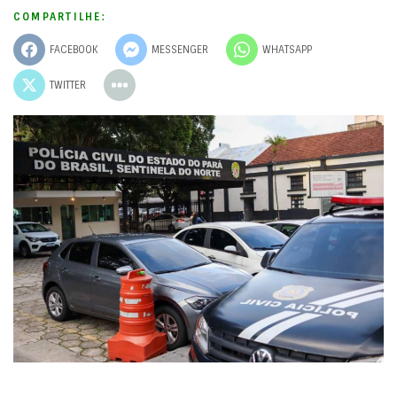
COMPARTILHE:
FACEBOOK
MESSENGER
WHATSAPP
TWITTER