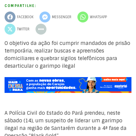
COMPARTILHE:
FACEBOOK
MESSENGER
WHATSAPP
TWITTER
O objetivo da ação foi cumprir mandados de prisão
temporária, realizar buscas e apreensões
domiciliares e quebrar sigilos telefônicos para
desarticular o garimpo ilegal
A Polícia Civil do Estado do Pará prendeu, neste
sábado (14), um suspeito de liderar um garimpo
ilegal na região de Santarém durante a 4ª fase da
Operação “Black Gold”.