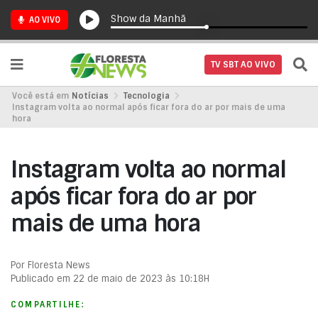
Show da Manhã
AO VIVO
TV SBT AO VIVO
Você está em
Notícias
Tecnologia
Instagram volta ao normal após ficar fora do ar por mais de uma
hora
Instagram volta ao normal
após ficar fora do ar por
mais de uma hora
Por Floresta News
Publicado em 22 de maio de 2023 às 10:18H
COMPARTILHE: