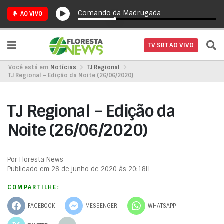
Comando da Madrugada
AO VIVO
TV SBT AO VIVO
Você está em
Notícias
TJ Regional
TJ Regional – Edição da Noite (26/06/2020)
TJ Regional – Edição da
Noite (26/06/2020)
Por Floresta News
Publicado em 26 de junho de 2020 às 20:18H
COMPARTILHE:
FACEBOOK
MESSENGER
WHATSAPP