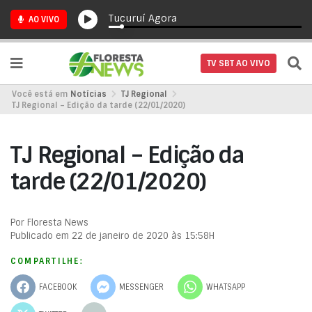
Tucuruí Agora
AO VIVO
TV SBT AO VIVO
Você está em
Notícias
TJ Regional
TJ Regional – Edição da tarde (22/01/2020)
TJ Regional – Edição da
tarde (22/01/2020)
Por Floresta News
Publicado em 22 de janeiro de 2020 às 15:58H
COMPARTILHE:
FACEBOOK
MESSENGER
WHATSAPP