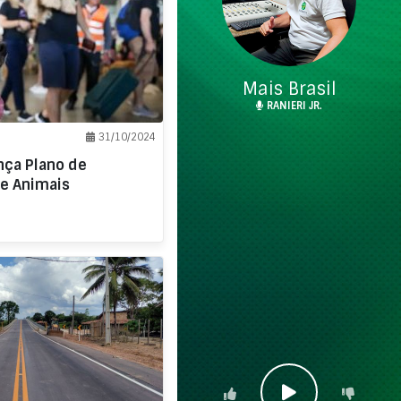
Mais Brasil
RANIERI JR.
31/10/2024
nça Plano de
de Animais