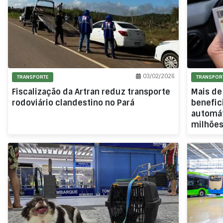
03/02/2026
TRANSPORTE
TRANSPOR
Fiscalização da Artran reduz transporte
Mais de
rodoviário clandestino no Pará
benefic
automát
milhõe