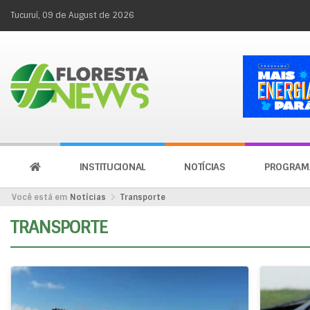
Tucuruí, 09 de August de 2026
INSTITUCIONAL
NOTÍCIAS
PROGRAM
Você está em
Notícias
Transporte
TRANSPORTE