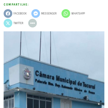
COMPARTILHE:
FACEBOOK
MESSENGER
WHATSAPP
TWITTER