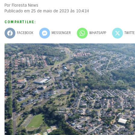
Por Floresta News
Publicado em 25 de maio de 2023 às 10:41H
COMPARTILHE:
FACEBOOK
MESSENGER
WHATSAPP
TWITT