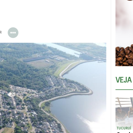
ER
VEJA
TUCURUÍ