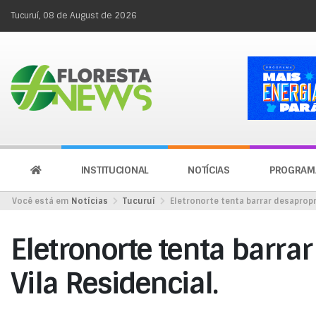
Tucuruí, 08 de August de 2026
INSTITUCIONAL
NOTÍCIAS
PROGRAM
Você está em
Notícias
Tucuruí
Eletronorte tenta barrar desapropr
Eletronorte tenta barra
Vila Residencial.