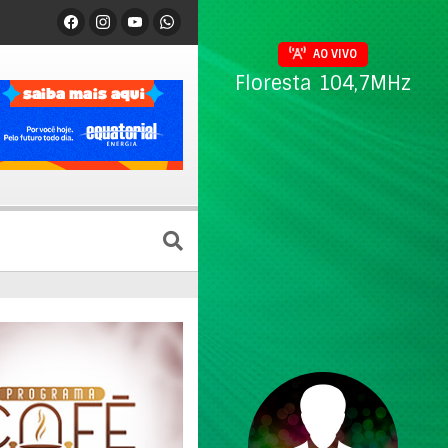
AO VIVO
Floresta 104,7MHz