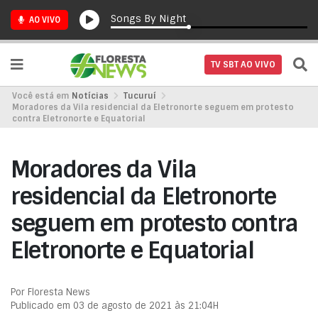
Songs By Night
AO VIVO
TV SBT AO VIVO
Você está em
Notícias
Tucuruí
Moradores da Vila residencial da Eletronorte seguem em protesto
contra Eletronorte e Equatorial
Moradores da Vila
residencial da Eletronorte
seguem em protesto contra
Eletronorte e Equatorial
Por Floresta News
Publicado em 03 de agosto de 2021 às 21:04H