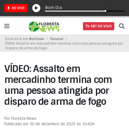
Bom Dia
AO VIVO
TV SBT AO VIVO
Você está em
Notícias
Tucuruí
VÍDEO: Assalto em mercadinho termina com uma pessoa atingida por
disparo de arma de fogo
VÍDEO: Assalto em
mercadinho termina com
uma pessoa atingida por
disparo de arma de fogo
Por Floresta News
Publicado em 30 de dezembro de 2020 às 10:42H