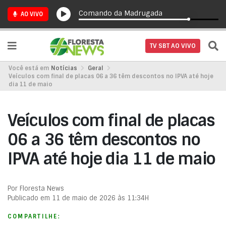
Comando da Madrugada
AO VIVO
TV SBT AO VIVO
Você está em
Notícias
Geral
Veículos com final de placas 06 a 36 têm descontos no IPVA até hoje
dia 11 de maio
Veículos com final de placas
06 a 36 têm descontos no
IPVA até hoje dia 11 de maio
Por Floresta News
Publicado em 11 de maio de 2026 às 11:34H
COMPARTILHE: