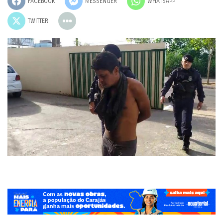
FACEBOOK
MESSENGER
WHATSAPP
TWITTER