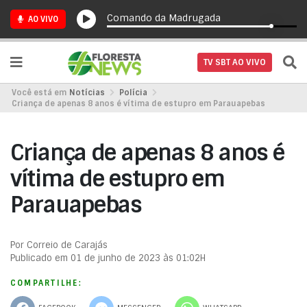
Comando da Madrugada
AO VIVO
TV SBT AO VIVO
Você está em
Notícias
Polícia
Criança de apenas 8 anos é vítima de estupro em Parauapebas
Criança de apenas 8 anos é
vítima de estupro em
Parauapebas
Por Correio de Carajás
Publicado em 01 de junho de 2023 às 01:02H
COMPARTILHE: