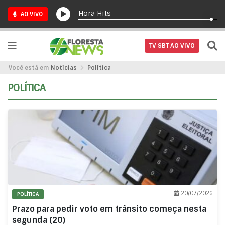
Hora Hits
AO VIVO
TV SBT AO VIVO
Você está em
Notícias
Política
POLÍTICA
20/07/2026
POLÍTICA
Prazo para pedir voto em trânsito começa nesta
segunda (20)