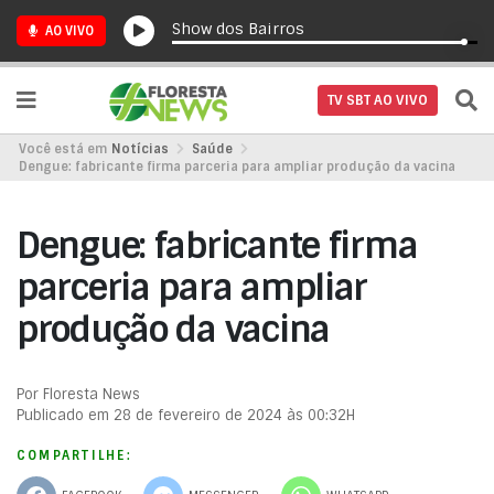
Show dos Bairros
AO VIVO
TV SBT AO VIVO
Você está em
Notícias
Saúde
Dengue: fabricante firma parceria para ampliar produção da vacina
Dengue: fabricante firma
parceria para ampliar
produção da vacina
Por Floresta News
Publicado em 28 de fevereiro de 2024 às 00:32H
COMPARTILHE: