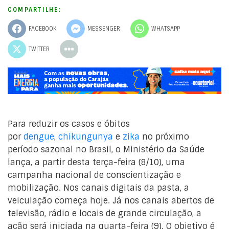
COMPARTILHE:
FACEBOOK
MESSENGER
WHATSAPP
TWITTER
Para reduzir os casos e óbitos
por
dengue
,
chikungunya
e
zika
no próximo
período sazonal no Brasil, o Ministério da Saúde
lança, a partir desta terça-feira (8/10), uma
campanha nacional de conscientização e
mobilização. Nos canais digitais da pasta, a
veiculação começa hoje. Já nos canais abertos de
televisão, rádio e locais de grande circulação, a
ação será iniciada na quarta-feira (9). O objetivo é