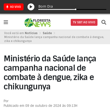
Bom Dia
AO VIVO
TV SBT AO VIVO
Você está em
Notícias
Saúde
Ministério da Saúde lança campanha nacional de combate à dengue,
zika e chikungunya
Ministério da Saúde lança
campanha nacional de
combate à dengue, zika e
chikungunya
Por
Publicado em 09 de outubro de 2024 às 09:13H