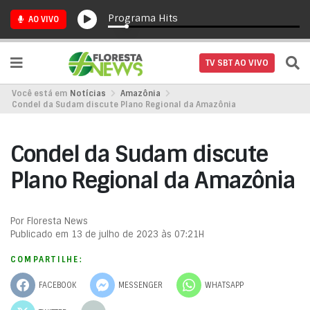
Programa Hits
AO VIVO
TV SBT AO VIVO
Você está em
Notícias
Amazônia
Condel da Sudam discute Plano Regional da Amazônia
Condel da Sudam discute
Plano Regional da Amazônia
Por Floresta News
Publicado em 13 de julho de 2023 às 07:21H
COMPARTILHE:
FACEBOOK
MESSENGER
WHATSAPP